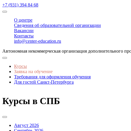
+7 (931) 394 84 68
О центре
Сведения об образовательной организации
Вакансии
Контакты
info@center-education.ru
Автономная некоммерческая организация дополнительного п
Курсы
Заявка на обучение
Требования для оформления обучения
Для гостей Санкт-Петербурга
Курсы в СПБ
Август 2026
Сентябрь 2026