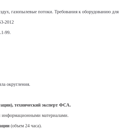
оздух, газопылевые потоки. Требования к оборудованию для
53-2012
.1-99.
ила округления.
ации), технический эксперт ФСА.
и информационными материалами.
ации
(объем 24 часа).