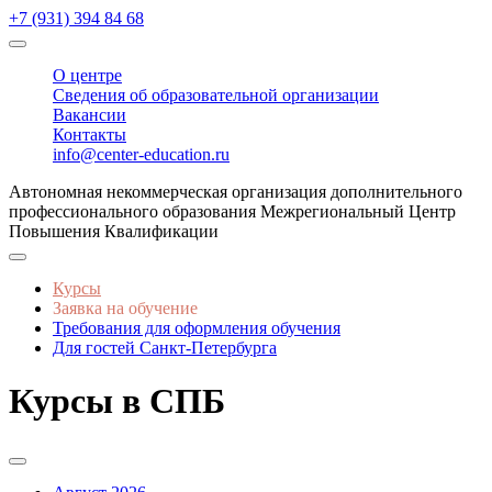
+7 (931) 394 84 68
О центре
Сведения об образовательной организации
Вакансии
Контакты
info@center-education.ru
Автономная некоммерческая организация дополнительного
профессионального образования Межрегиональный Центр
Повышения Квалификации
Курсы
Заявка на обучение
Требования для оформления обучения
Для гостей Санкт-Петербурга
Курсы в СПБ