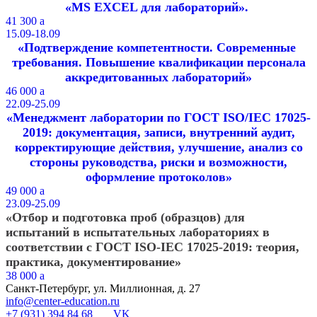
«MS EXCEL для лабораторий».
41 300
a
15.09-18.09
«Подтверждение компетентности. Современные
требования. Повышение квалификации персонала
аккредитованных лабораторий»
46 000
a
22.09-25.09
«Менеджмент лаборатории по ГОСТ ISO/IEC 17025-
2019: документация, записи, внутренний аудит,
корректирующие действия, улучшение, анализ со
стороны руководства, риски и возможности,
оформление протоколов»
49 000
a
23.09-25.09
«Отбор и подготовка проб (образцов) для
испытаний в испытательных лабораториях в
соответствии с ГОСТ ISO-IEC 17025-2019: теория,
практика, документирование»
38 000
a
Санкт-Петербург, ул. Миллионная, д. 27
info@center-education.ru
+7 (931) 394 84 68
VK