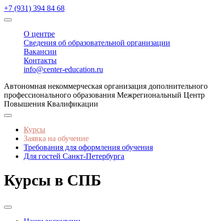
+7 (931) 394 84 68
О центре
Сведения об образовательной организации
Вакансии
Контакты
info@center-education.ru
Автономная некоммерческая организация дополнительного
профессионального образования Межрегиональный Центр
Повышения Квалификации
Курсы
Заявка на обучение
Требования для оформления обучения
Для гостей Санкт-Петербурга
Курсы в СПБ