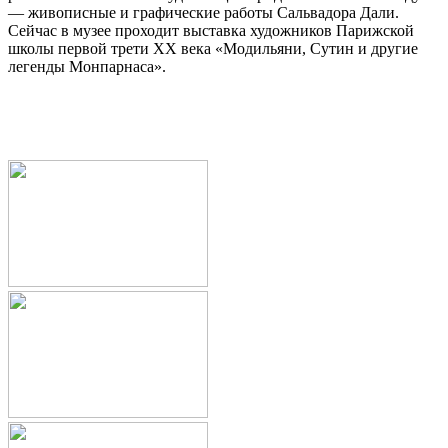
— живописные и графические работы Сальвадора Дали.
Сейчас в музее проходит выставка художников Парижской
школы первой трети XX века «Модильяни, Сутин и другие
легенды Монпарнаса».