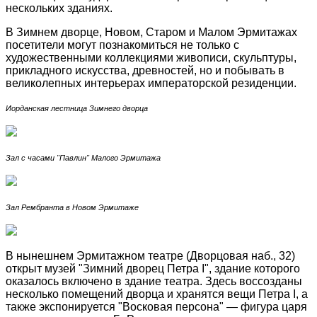
нескольких зданиях.
В Зимнем дворце, Новом, Старом и Малом Эрмитажах
посетители могут познакомиться не только с
художественными коллекциями живописи, скульптуры,
прикладного искусства, древностей, но и побывать в
великолепных интерьерах императорской резиденции.
Иорданская лестница Зимнего дворца
Зал с часами "Павлин" Малого Эрмитажа
Зал Рембранта в Новом Эрмитаже
В нынешнем Эрмитажном театре (Дворцовая наб., 32)
открыт музей "Зимний дворец Петра I", здание которого
оказалось включено в здание театра. Здесь воссозданы
несколько помещений дворца и хранятся вещи Петра I, а
также экспонируется "Восковая персона" — фигура царя