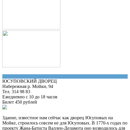
ЮСУПОВСКИЙ ДВОРЕЦ
Набережная р. Мойки, 94
Тел. 314 98 83
Ежедневно с 10 до 18 часов
Билет 450 рублей
Здание, известное нам сейчас как дворец Юсуповых на
Мойке, строилось совсем не для Юсуповых. В 1770-х годах по
проекту Жана-Батиста Валлен-Деламота оно возводилось для