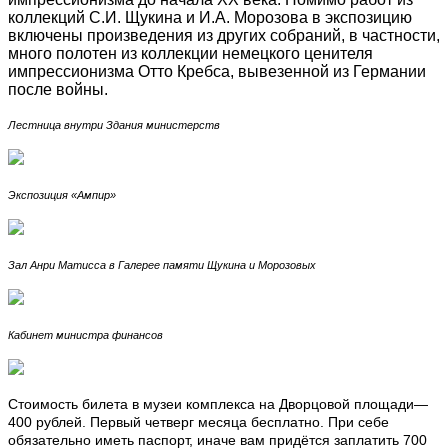
коллекций С.И. Щукина и И.А. Морозова в экспозицию
включены произведения из других собраний, в частности,
много полотен из коллекции немецкого ценителя
импрессионизма Отто Кребса, вывезенной из Германии
после войны.
Лестница внутри Здания министерств
Экспозиция «Ампир»
Зал Анри Матисса в Галерее памяти Щукина и Морозовых
Кабинет министра финансов
Стоимость билета в музеи комплекса на Дворцовой площади—
400 рублей. Первый четверг месяца бесплатно. При себе
обязательно иметь паспорт, иначе вам придётся заплатить 700