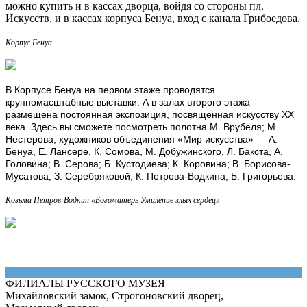
можно купить и в кассах дворца, войдя со стороны пл.
Искусств, и в кассах корпуса Бенуа, вход с канала Грибоедова.
Корпус Бенуа
В Корпусе Бенуа на первом этаже проводятся
крупномасштабные выставки. А в залах второго этажа
размещена постоянная экспозиция, посвященная искусству XX
века. Здесь вы сможете посмотреть полотна М. Врубеля; М.
Нестерова; художников объединения «Мир искусства» — А.
Бенуа, Е. Лансере, К. Сомова, М. Добужинского, Л. Бакста, А.
Головина
; В. Серова; Б. Кустодиева; К. Коровина; В. Борисова-
Мусатова; З. Серебряковой; К. Петрова-Водкина; Б. Григорьева.
Козьма Петров-Водкин «Богоматерь Умиление злых сердец»
ФИЛИАЛЫ РУССКОГО МУЗЕЯ
Михайловский замок, Строгоновский дворец,