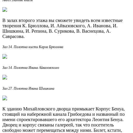
В залах второго этажа вы сможете увидеть всем известные
творения К. Брюллова, И. Айвазовского, А. Иванова, И.
Шишкина, И. Репина, В. Сурикова, В. Васнецова, А.
Саврасова.
Зал 14. Полотна кисти Карла Брюллова
Зал 14. Полотна Ивана Айвазовского
Зал 27. Полотна Ивана Шишкина
К зданию Михайловского дворца примыкает Корпус Бенуа,
стоящий на набережной канала Грибоедова и названный по
имени спроектировавшего его архитектора Леонтия Бенуа.
Дворец и корпус связаны галереей, так что посетитель
свободно может перемещаться между ними. Билет, кстати,