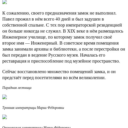
К сожалению, своего предназначения замок не выполнил.
Павел прожил в нём всего 40 дней и был задушен в
собственной спальне. С тех пор императорской резиденцией
он больше никогда не служил. В XIX веке в нём размещалось
Инженерное училище, по которому замок получил своё
второе имя — Инженерный. В советское время помещения
замка занимали архивы и библиотеки, а после перестройки он
был передан в ведение Русского музея. Началась его
реставрация и приспособление под музейное пространство.
Сейчас восстановлено множество помещений замка, и он
предстаёт перед посетителями во всём великолепии.
Парадная лестница
Тронная императрицы Марии Фёдоровны
Опочивальня императрицы Марии Фёдоровны