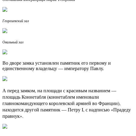
Георгиевский зал
Овальный зал
Во дворе замка установлен памятник его первому и
единственному владельцу — императору Павлу.
А перед замком, на площади с красивым названием —
площадь Коннетабля (коннетаблем именовали
главнокомандующего королевской армией во Франции),
находится другой памятник — Петру I, с надписью «Прадеду
правнук».