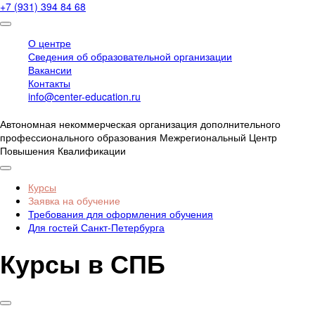
+7 (931) 394 84 68
О центре
Сведения об образовательной организации
Вакансии
Контакты
info@center-education.ru
Автономная некоммерческая организация дополнительного
профессионального образования Межрегиональный Центр
Повышения Квалификации
Курсы
Заявка на обучение
Требования для оформления обучения
Для гостей Санкт-Петербурга
Курсы в СПБ