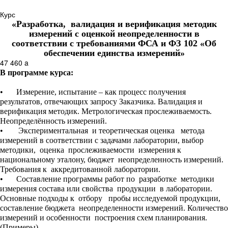
Курс
«Разработка, валидация и верификация методик
измерений с оценкой неопределенности в
соответствии с требованиями ФСА и ФЗ 102 «Об
обеспечении единства измерений»
47 460
a
В программе курса:
•
Измерение, испытание – как процесс получения
результатов, отвечающих запросу Заказчика. Валидация и
верификация методик. Метрологическая прослеживаемость.
Неопределённость измерений.
•
Экспериментальная и теоретическая оценка метода
измерений в соответствии с задачами лаборатории, выбор
методики, оценка прослеживаемости измерения к
национальному эталону, бюджет неопределенность измерений.
Требования к аккредитованной лаборатории.
•
Составление программы работ по разработке методики
измерения состава или свойства продукции в лаборатории.
Основные подходы к отбору пробы исследуемой продукции,
составление бюджета неопределенности измерений. Количество
измерений и особенности построения схем планирования.
(Примеры).