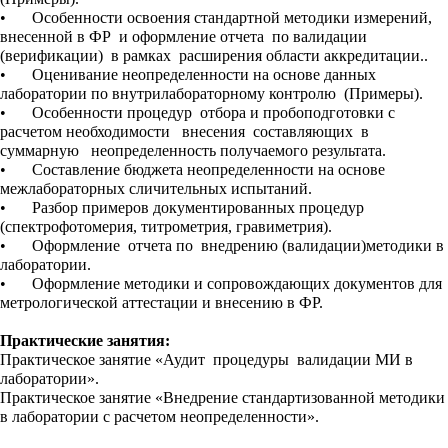
•
Особенности освоения стандартной методики измерений,
внесенной в ФР и оформление отчета по валидации
(верификации) в рамках расширения области аккредитации..
•
Оценивание неопределенности на основе данных
лаборатории по внутрилабораторному контролю (Примеры).
•
Особенности процедур отбора и пробоподготовки с
расчетом необходимости внесения составляющих в
суммарную неопределенность получаемого результата.
•
Составление бюджета неопределенности на основе
межлабораторных сличительных испытаний.
•
Разбор примеров документированных процедур
(спектрофотомерия, титрометрия, гравиметрия).
•
Оформление отчета по внедрению (валидации)методики в
лаборатории.
•
Оформление методики и сопровождающих документов для
метрологической аттестации и внесению в ФР.
Практические занятия:
Практическое занятие «Аудит процедуры валидации МИ в
лаборатории».
Практическое занятие «Внедрение стандартизованной методики
в лаборатории с расчетом неопределенности».