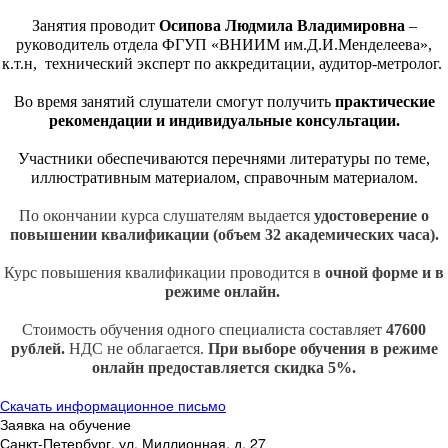
Занятия проводит
Осипова Людмила Владимировна
–
руководитель отдела ФГУП «ВНИИМ им.Д.И.Менделеева»,
к.т.н, технический эксперт по аккредитации, аудитор-метролог.
Во время занятий слушатели смогут получить
практические
рекомендации и индивидуальные консультации.
Участники обеспечиваются перечнями литературы по теме,
иллюстративным материалом, справочным материалом.
По окончании курса слушателям выдается
удостоверение о
повышении квалификации (объем 32 академических часа).
Курс повышения квалификации проводится в
очной форме и
в
режиме онлайн.
Стоимость обучения одного специалиста составляет
47600
рублей.
НДС не облагается.
При выборе обучения в режиме
онлайн предоставляется скидка 5%.
Скачать информационное письмо
Заявка на обучение
Санкт-Петербург, ул. Миллионная, д. 27