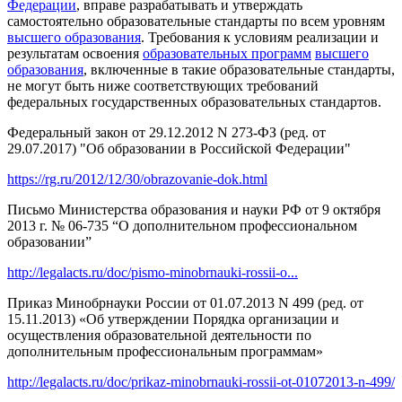
Федерации
, вправе разрабатывать и утверждать
самостоятельно образовательные стандарты по всем уровням
высшего образования
. Требования к условиям реализации и
результатам освоения
образовательных программ
высшего
образования
, включенные в такие образовательные стандарты,
не могут быть ниже соответствующих требований
федеральных государственных образовательных стандартов.
Федеральный закон от 29.12.2012 N 273-ФЗ (ред. от
29.07.2017) "Об образовании в Российской Федерации"
https://rg.ru/2012/12/30/obrazovanie-dok.html
Письмо Министерства образования и науки РФ от 9 октября
2013 г. № 06-735 “О дополнительном профессиональном
образовании”
http://legalacts.ru/doc/pismo-minobrnauki-rossii-o...
Приказ Минобрнауки России от 01.07.2013 N 499 (ред. от
15.11.2013) «Об утверждении Порядка организации и
осуществления образовательной деятельности по
дополнительным профессиональным программам»
http://legalacts.ru/doc/prikaz-minobrnauki-rossii-ot-01072013-n-499/