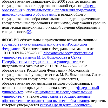
образовательные стандарты». До 2000 года, до принятия
государственных стандартов по каждой ступени
общего
образования
и
специальности (направления подготовки)
профессионального образования
, в рамках общего
государственного образовательного стандарта применялись
государственные требования к минимуму содержания уровню
подготовки выпускника по каждой ступени образования и
специальности
[2]
.
ФГОС ВО обязательны к применению всеми имеющими
государственную аккредитацию
вузами
Российской
Федерации
. В соответствии с Федеральным законом от
10.11.2009 № 259-ФЗ «О
Московском государственном
университете имени М. В. Ломоносова
и
Санкт-
Петербургском государственном университете
» и
Федеральным законом от 29.12.2012 № 273-ФЗ «Об
образовании в Российской Федерации» Московский
государственный университет им. М. В. Ломоносова, Санкт-
Петербургский государственный университет,
образовательные организации высшего образования, в
отношении которых установлена категория «
федеральный
университет
» или «
национальный исследовательский
университет
», а также
федеральные государственные
образовательные организации высшего образования
, перечень
которых утверждается
указом Президента Российской